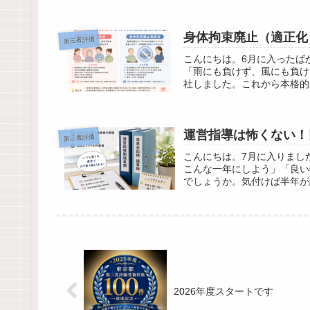
身体拘束廃止（適正化
第三者評価
こんにちは。6月に入ったば
「雨にも負けず、風にも負け
社しました。これから本格的
運営指導は怖くない！
第三者評価
こんにちは。7月に入りまし
こんな一年にしよう」「良い
でしょうか。気付けば半年が
2026年度スタートです