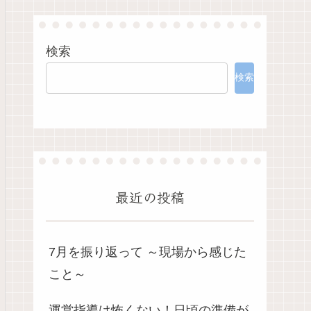
検索
検索
最近の投稿
7月を振り返って ～現場から感じた
こと～
運営指導は怖くない！日頃の準備が