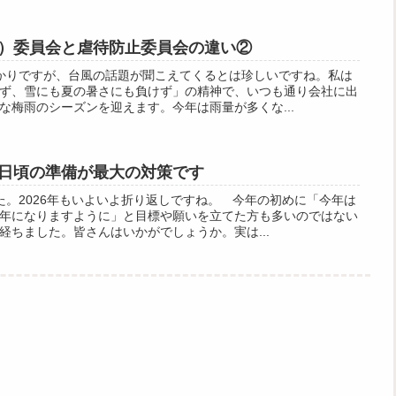
）委員会と虐待防止委員会の違い②
かりですが、台風の話題が聞こえてくるとは珍しいですね。私は
ず、雪にも夏の暑さにも負けず」の精神で、いつも通り会社に出
な梅雨のシーズンを迎えます。今年は雨量が多くな...
日頃の準備が最大の対策です
た。2026年もいよいよ折り返しですね。 今年の初めに「今年は
年になりますように」と目標や願いを立てた方も多いのではない
経ちました。皆さんはいかがでしょうか。実は...