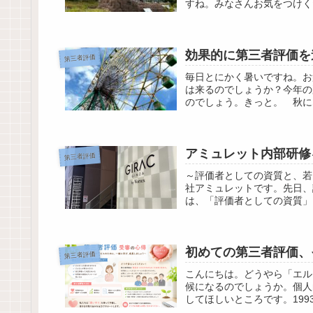
すね。みなさんお気をつけく
効果的に第三者評価を
第三者評価
毎日とにかく暑いですね。お
は来るのでしょうか？今年の
のでしょう。きっと。 秋に
アミュレット内部研修
第三者評価
～評価者としての資質と、若
社アミュレットです。先日、
は、「評価者としての資質」
初めての第三者評価、
第三者評価
こんにちは。どうやら「エル
候になるのでしょうか。個人
してほしいところです。199