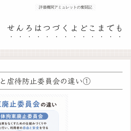
評価機関アミュレットの奮闘記
せんろはつづくよどこまでも
と虐待防止委員会の違い①