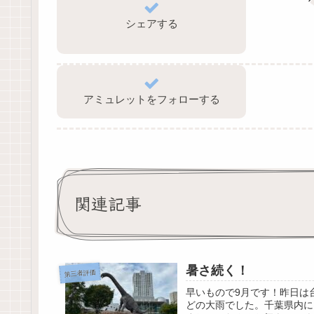
シェアする
アミュレットをフォローする
関連記事
暑さ続く！
第三者評価
早いもので9月です！昨日は
どの大雨でした。千葉県内に