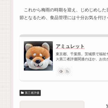
これから梅雨の時期を迎え、じめじめした
節となるため、食品管理には十分お気を付け
アミュレット
東京都、千葉県、茨城県で福祉
ス第三者評価関連のほか、お出
第三者評価